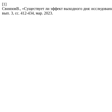
[1]
СвиязовВ., «Существует ли эффект выходного дня: исследован
вып. 3, сс. 412-434, мар. 2023.