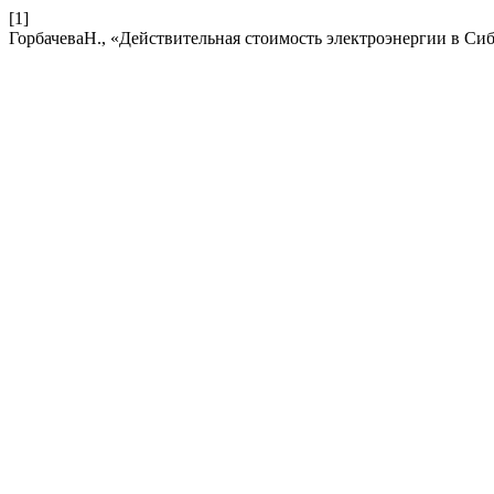
[1]
ГорбачеваН., «Действительная стоимость электроэнергии в Си