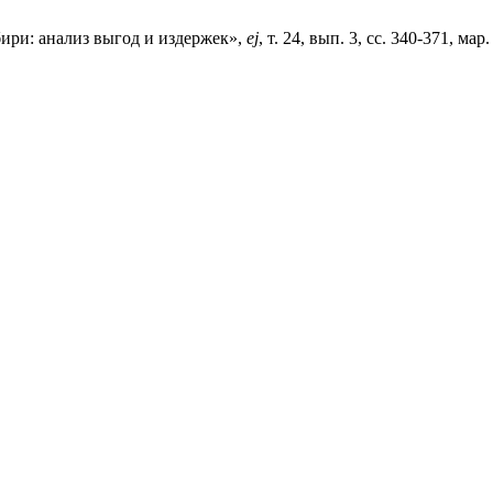
бири: анализ выгод и издержек»,
ej
, т. 24, вып. 3, сс. 340-371, мар.