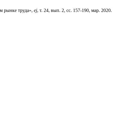
ом рынке труда»,
ej
, т. 24, вып. 2, сс. 157-190, мар. 2020.