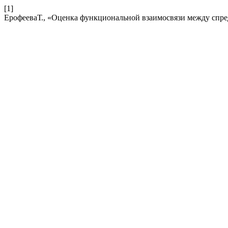
[1]
ЕрофееваТ., «Оценка функциональной взаимосвязи между спре