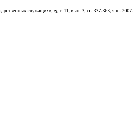
ударственных служащих»,
ej
, т. 11, вып. 3, сс. 337-363, янв. 2007.