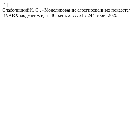
[1]
СлаболицкийИ. С., «Моделирование агрегированных показате
BVARX-моделей»,
ej
, т. 30, вып. 2, сс. 215-244, июн. 2026.