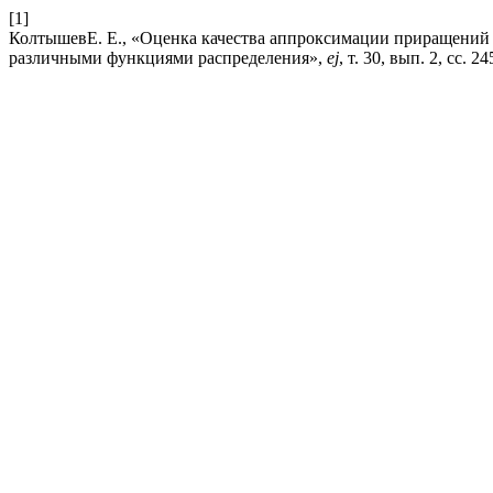
[1]
КолтышевЕ. Е., «Оценка качества аппроксимации приращений 
различными функциями распределения»,
ej
, т. 30, вып. 2, сс. 