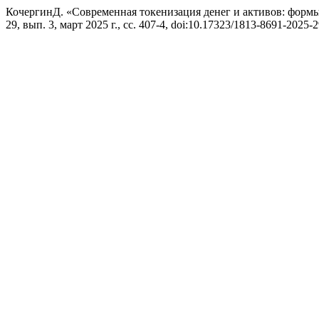
КочергинД. «Современная токенизация денег и активов: формы
29, вып. 3, март 2025 г., сс. 407-4, doi:10.17323/1813-8691-2025-