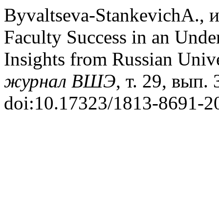
Byvaltseva-StankevichA., 
Faculty Success in an Und
Insights from Russian Unive
журнал ВШЭ
, т. 29, вып. 
doi:10.17323/1813-8691-2