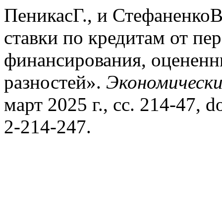
ПеникасГ., и Стефаненко
ставки по кредитам от пе
финансирования, оцененн
разностей».
Экономическ
март 2025 г., сс. 214-47, 
2-214-247.