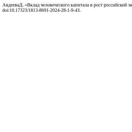
АвдееваД. «Вклад человеческого капитала в рост российской 
doi:10.17323/1813-8691-2024-28-1-9-43.