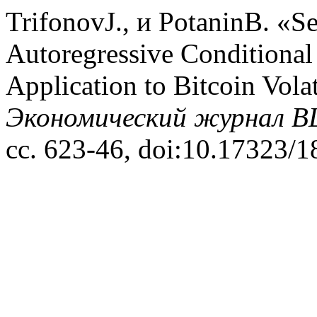
TrifonovJ., и PotaninB. «S
Autoregressive Conditional
Application to Bitcoin Volat
Экономический журнал 
сс. 623-46, doi:10.17323/