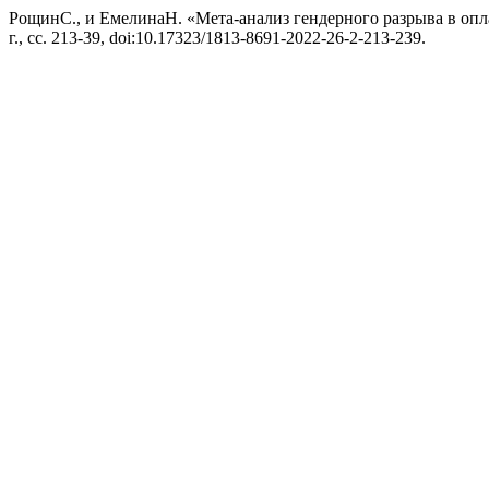
РощинС., и ЕмелинаН. «Мета-анализ гендерного разрыва в опл
г., сс. 213-39, doi:10.17323/1813-8691-2022-26-2-213-239.