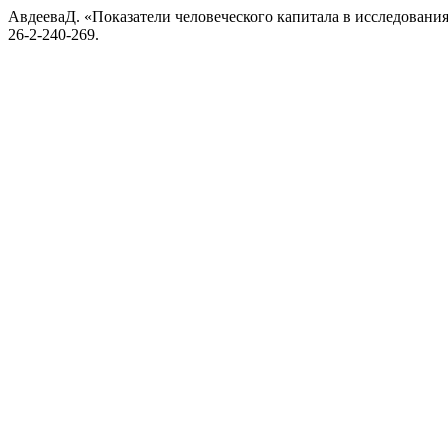
АвдееваД. «Показатели человеческого капитала в исследования
26-2-240-269.