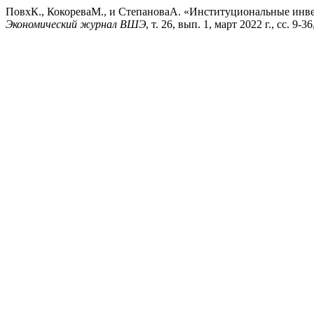
ПовхК., КокореваМ., и СтепановаА. «Институциональные инве
Экономический журнал ВШЭ
, т. 26, вып. 1, март 2022 г., сс. 9-