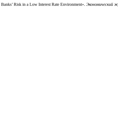
 Banks’ Risk in a Low Interest Rate Environment».
Экономический 