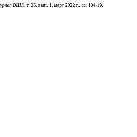
журнал ВШЭ
, т. 26, вып. 1, март 2022 г., сс. 104-19,