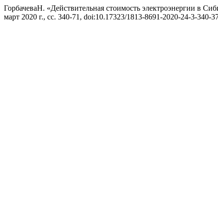
ГорбачеваН. «Действительная стоимость электроэнергии в Сиб
март 2020 г., сс. 340-71, doi:10.17323/1813-8691-2020-24-3-340-3