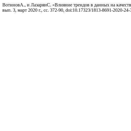
ВотиновА., и ЛазарянС. «Влияние трендов в данных на качес
вып. 3, март 2020 г., сс. 372-90, doi:10.17323/1813-8691-2020-24-