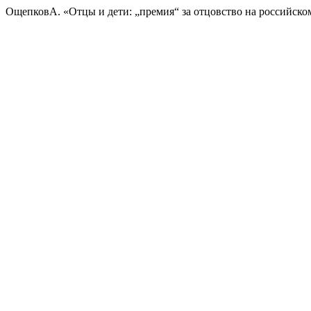
ОщепковА. «Отцы и дети: „премия“ за отцовство на российско