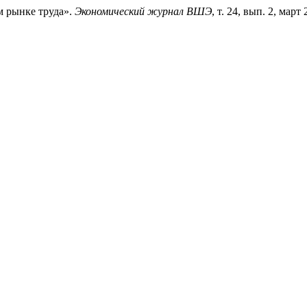
м рынке труда».
Экономический журнал ВШЭ
, т. 24, вып. 2, март