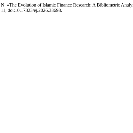
«The Evolution of Islamic Finance Research: A Bibliometric Analysis 
7-11, doi:10.17323/ej.2026.38698.