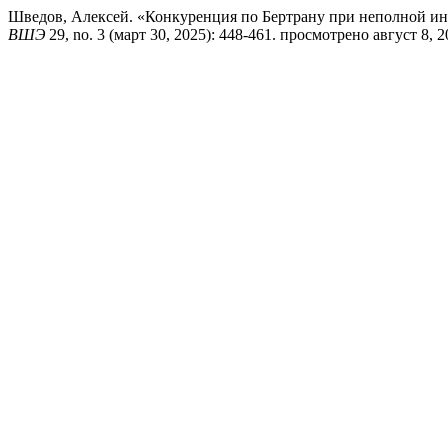
Шведов, Алексей. «Конкуренция по Бертрану при неполной ин
ВШЭ
29, no. 3 (март 30, 2025): 448-461. просмотрено август 8, 2026