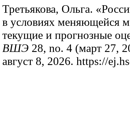
Третьякова, Ольга. «Рос
в условиях меня­ющейся 
текущие и прогнозные оц
ВШЭ
28, no. 4 (март 27, 
август 8, 2026. https://ej.h