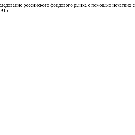
сследование российского фондового рынка с помощью нечетких 
29151.