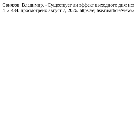
Свиязов, Владимир. «Существует ли эффект выходного дня: и
412-434. просмотрено август 7, 2026. https://ej.hse.ru/article/view/