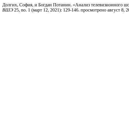
Долгих, София, и Богдан Потанин. «Анализ телевизионного шо
ВШЭ
25, no. 1 (март 12, 2021): 129-146. просмотрено август 8, 2026