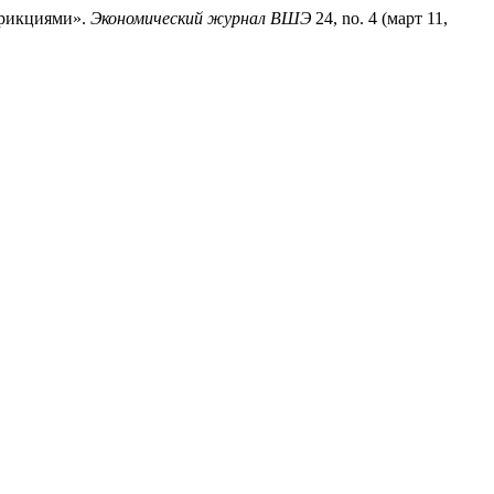
фрикциями».
Экономический журнал ВШЭ
24, no. 4 (март 11,