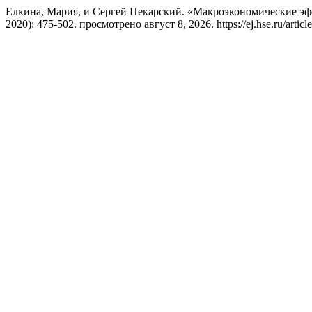
Елкина, Мария, и Сергей Пекарский. «Макроэкономические 
2020): 475-502. просмотрено август 8, 2026. https://ej.hse.ru/articl