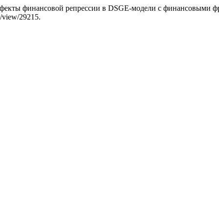
эффекты финансовой репрессии в DSGE-модели с финансовыми 
e/view/29215.