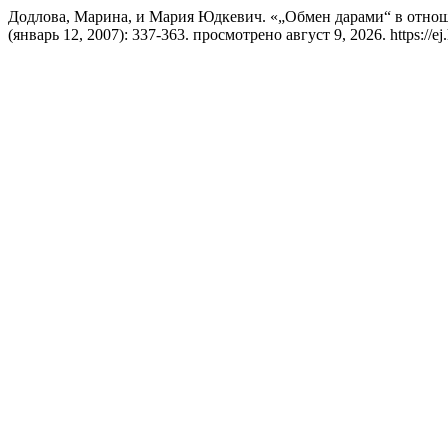
Додлова, Марина, и Мария Юдкевич. «„Обмен дарами“ в отно
(январь 12, 2007): 337-363. просмотрено август 9, 2026. https://ej.