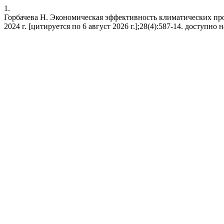
1.
Горбачева Н. Экономическая эффективность климатических про
2024 г. [цитируется по 6 август 2026 г.];28(4):587-14. доступно на: 