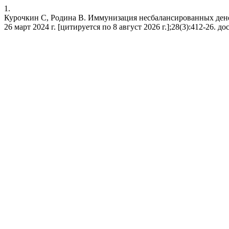
1.
Курочкин С, Родина В. Иммунизация несбалансированных дене
26 март 2024 г. [цитируется по 8 август 2026 г.];28(3):412-26. дост