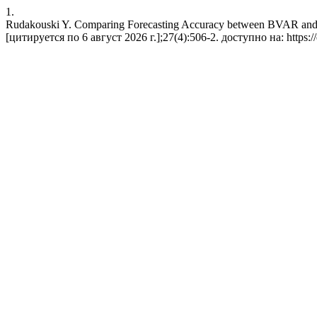
1.
Rudakouski Y. Comparing Forecasting Accuracy between BVAR and 
[цитируется по 6 август 2026 г.];27(4):506-2. доступно на: https://e