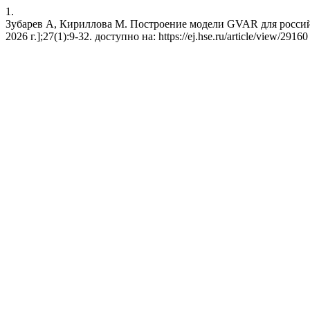
1.
Зубарев А, Кириллова М. Построение модели GVAR для российско
2026 г.];27(1):9-32. доступно на: https://ej.hse.ru/article/view/29160