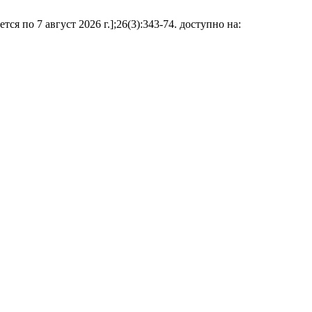
ся по 7 август 2026 г.];26(3):343-74. доступно на: