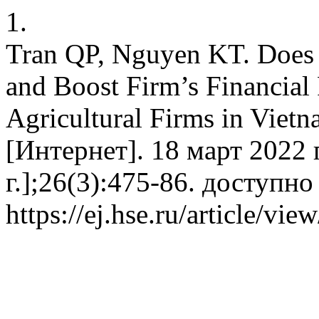
1.
Tran QP, Nguyen KT. Does 
and Boost Firm’s Financial
Agricultural Firms in Viet
[Интернет]. 18 март 2022 
г.];26(3):475-86. доступно
https://ej.hse.ru/article/vi