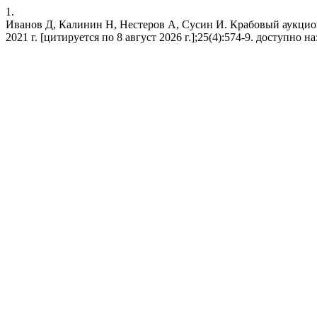
1.
Иванов Д, Калинин Н, Нестеров А, Сусин И. Крабовый аукцион 
2021 г. [цитируется по 8 август 2026 г.];25(4):574-9. доступно на: h