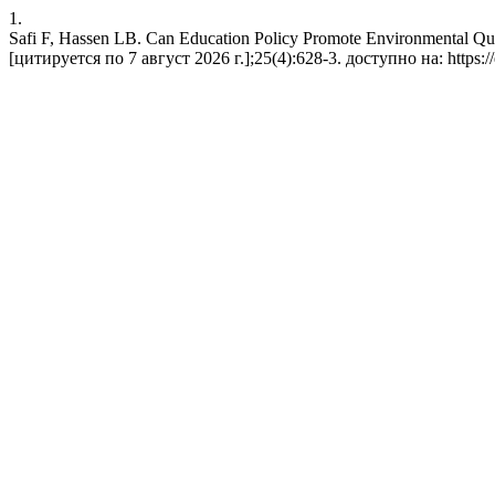
1.
Safi F, Hassen LB. Can Education Policy Promote Environmental Qua
[цитируется по 7 август 2026 г.];25(4):628-3. доступно на: https://e