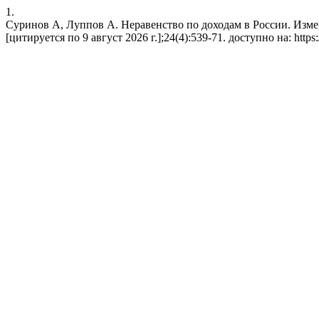
1.
Суринов А, Луппов А. Неравенство по доходам в России. Измере
[цитируется по 9 август 2026 г.];24(4):539-71. доступно на: https://