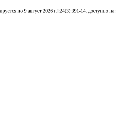
уется по 9 август 2026 г.];24(3):391-14. доступно на: