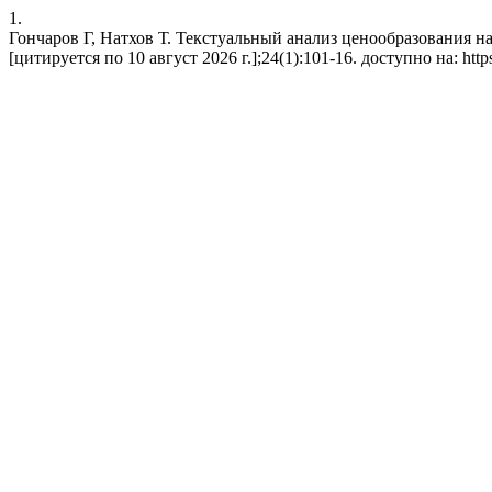
1.
Гончаров Г, Натхов Т. Текстуальный анализ ценообразования на
[цитируется по 10 август 2026 г.];24(1):101-16. доступно на: https: