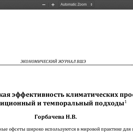
Zoom
Zoom
Out
In
ЭКОНОМИЧЕСКИЙ ЖУРНАЛ ВШЭ
ая эффективность климатических прое
диционный и темпоральный подходы
1
Горбачева Н.В. 
ые офсеты широко используются в мировой практике для 