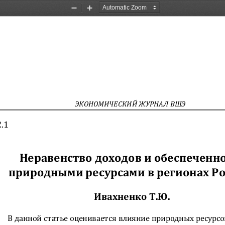
Zoom
Zoom
Out
In
ЭКОНОМИЧЕСКИЙ ЖУРНАЛ ВШЭ 
.1
Неравенство доходов и обеспеченно
природными ресурсами в регионах Р
Ивахненко Т.Ю. 
В данной статье оценивается влияние
 природных ресурсо