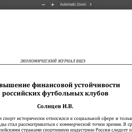
Zoom
Zoom
Out
In
ЭКОНОМИЧЕСКИЙ ЖУРНАЛ ВШЭ
вышение финансовой устойчивости  
российских футбольных клубов 
Солнцев И.B. 
и спорт исторически относился к социальной сфере и тольк
ды стал рассматриваться с
 коммерческой точки зрения. В ср
пейскими стра
нами спортивную индустр
ию России следует п