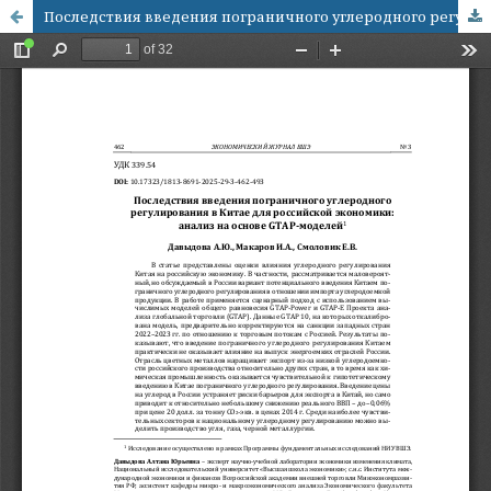
Последствия введения пограничного углеродного регулирования в Китае для российской экономики: анализ на основе GTAP-моделей