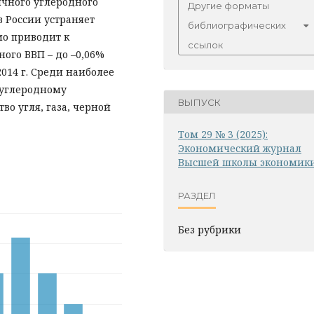
ичного углеродного
Другие форматы
 России устраняет
библиографических
мо приводит к
ссылок
ого ВВП – до –0,06%
 2014 г. Среди наиболее
 углеродному
ВЫПУСК
о угля, газа, черной
Том 29 № 3 (2025):
Экономический журнал
Высшей школы экономик
РАЗДЕЛ
Без рубрики