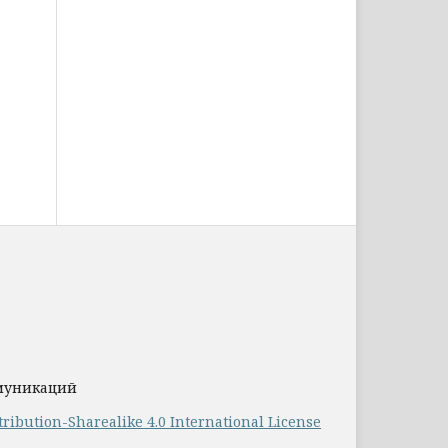
ммуникаций
ribution-Sharealike 4.0 International License