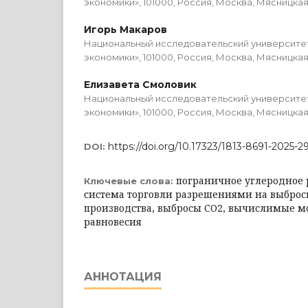
экономики», 101000, Россия, Москва, Мясницкая 
Игорь Макаров
Национальный исследовательский университе
экономики», 101000, Россия, Москва, Мясницкая 
Елизавета Смоловик
Национальный исследовательский университе
экономики», 101000, Россия, Москва, Мясницкая 
https://doi.org/10.17323/1813-8691-2025-2
DOI:
пограничное углеродное 
Ключевые слова:
система торговли разрешениями на выброс
производства, выбросы СО2, вычислимые м
равновесия
АННОТАЦИЯ