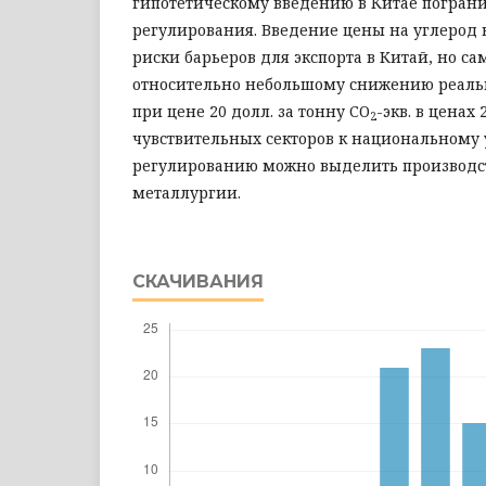
гипотетическому введению в Китае погран
регулирования. Введение цены на углерод в
риски барьеров для экспорта в Китай, но са
относительно небольшому снижению реальн
при цене 20 долл. за тонну СО
-экв. в ценах
2
чувствительных секторов к национальному
регулированию можно выделить производств
металлургии.
СКАЧИВАНИЯ