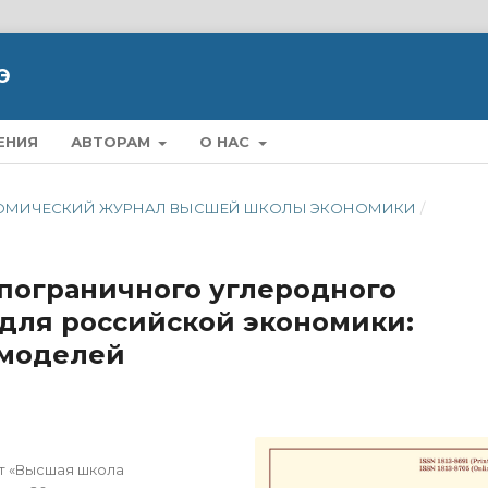
Э
ЕНИЯ
АВТОРАМ
О НАС
ЭКОНОМИЧЕСКИЙ ЖУРНАЛ ВЫСШЕЙ ШКОЛЫ ЭКОНОМИКИ
/
пограничного углеродного
 для российской экономики:
-моделей
т «Высшая школа