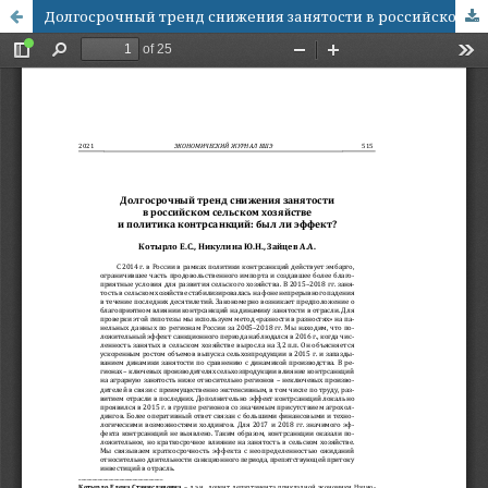
Долгосрочный тренд снижения занятости в российском сельском хозяйстве и политика контрсанкций: был ли эффект?