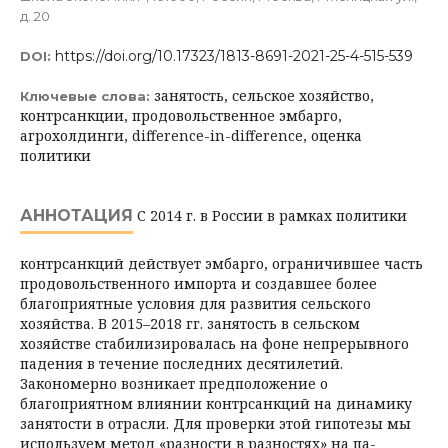
д. 20
https://doi.org/10.17323/1813-8691-2021-25-4-515-539
DOI:
занятость, сельское хозяйство,
Ключевые слова:
контрсанкции, продовольственное эмбарго,
агрохолдинги, difference-in-difference, оценка
политики
АННОТАЦИЯ
С 2014 г. в России в рамках политики
контрсанкций действует эмбарго, ограничившее часть
продовольственного импорта и создавшее более
благоприятные условия для развития сельского
хозяйства. В 2015–2018 гг. занятость в сельском
хозяйстве стабилизировалась на фоне непрерывного
падения в течение последних десятилетий.
Закономерно возникает предположение о
благоприятном влиянии контрсанкций на динамику
занятости в отрасли. Для проверки этой гипотезы мы
используем метод «разности в разностях» на па­