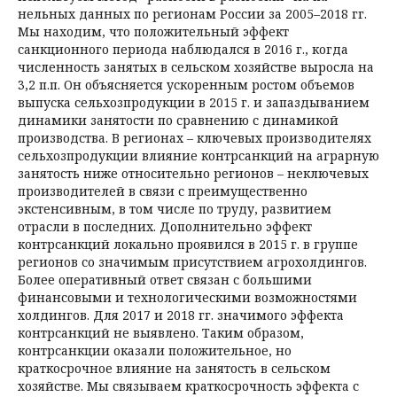
нельных данных по регионам России за 2005–2018 гг.
Мы находим, что положительный эффект
санкционного периода наблюдался в 2016 г., когда
численность занятых в сельском хозяйстве выросла на
3,2 п.п. Он объясняется ускоренным ростом объемов
выпуска сельхозпродукции в 2015 г. и запаздыванием
динамики занятости по сравнению с динамикой
производства. В регионах – ключевых производителях
сельхозпродукции влияние контрсанкций на аграрную
занятость ниже относительно регионов – неключевых
производителей в связи с преимущественно
экстенсивным, в том числе по труду, развитием
отрасли в последних. Дополнительно эффект
контрсанкций локально проявился в 2015 г. в группе
регионов со значимым присутствием агрохолдингов.
Более оперативный ответ связан с большими
финансовыми и технологическими возможностями
холдингов. Для 2017 и 2018 гг. значимого эффекта
контрсанкций не выявлено. Таким образом,
контрсанкции оказали положительное, но
краткосрочное влияние на занятость в сельском
хозяйстве. Мы связываем краткосрочность эффекта с