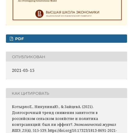
PDF
ОПУБЛИКОВАН
2021-03-15
КАК ЦИТИРОВАТЬ
КотырлоЕ., НикулинаЮ., & ЗайцевА. (2021).
Долгосрочный тренд снижения занятости в
российском сельском хозяйстве и политика
контрсанкций: был ли эффект?.
Экономический журнал
ВШЭ
,
25
(4), 515-539. https://doi.org/10.17323/1813-8691-2021-