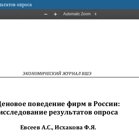
ьтатов опроса