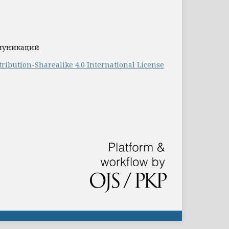
ммуникаций
ribution-Sharealike 4.0 International License