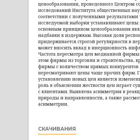
ценообразовании, проведенного Центром с
исследований Института общественных наук
соответствии с полученными результатами
исследуемой выборки устанавливают цены 
основным принципом ценообразования явля
надбавки к издержкам. Высокая доля респо
придерживается строгой ре­гулярности в пе
может вносить вклад в инерционность инф
Частота пересмотра цен медианной фирмы 
этом фирмы из торговли и строительства, 
фирмы с количеством прямых конкурентов
пересматривают цены чаще прочих фирм. 
установлению новых цен является изменен
роль в объяснении жесткости цен играет су
с клиентами. Выявлена асимметрия в реакц
природы и направленности, а также рассмо
асимметрии.
СКАЧИВАНИЯ