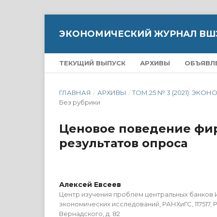
ЭКОНОМИЧЕСКИЙ ЖУРНАЛ ВШ
ТЕКУЩИЙ ВЫПУСК
АРХИВЫ
ОБЪЯВЛ
ГЛАВНАЯ
/
АРХИВЫ
/
ТОМ 25 № 3 (2021): 
Без рубрики
Ценовое поведение фир
результатов опроса
Алексей Евсеев
Центр изучения проблем центральных банков 
экономических исследований, РАНХиГС, 117517, 
Вернадского, д. 82