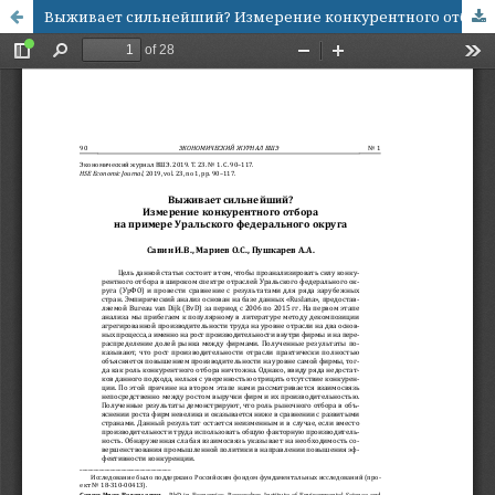
Выживает сильнейший? Измерение конкурентного отбора на примере Уральского федерального округа