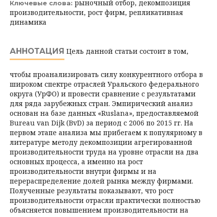
рыночный отбор, декомпозиция
Ключевые слова:
производительности, рост фирм, репликативная
динамика
АННОТАЦИЯ
Цель данной статьи состоит в том,
чтобы проанализировать силу конкурентного отбора в
широком спектре отраслей Уральского федерального
округа (УрФО) и провести сравнение с результатами
для ряда зарубежных стран. Эмпирический анализ
основан на базе данных «Ruslana», предоставляемой
Bureau van Dijk (BvD) за период с 2006 по 2015 гг. На
первом этапе анализа мы прибегаем к популярному в
литературе методу декомпозиции агрегированной
производительности труда на уровне отрасли на два
основных процесса, а именно на рост
производительности внутри фирмы и на
перераспределение долей рынка между фирмами.
Полученные результаты показывают, что рост
производительности отрасли практически полностью
объясняется повышением производительности на