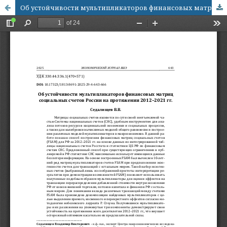
Об устойчивости мультипликаторов финансовых матриц социальных счетов России на протяжении 2012–2021 гг.