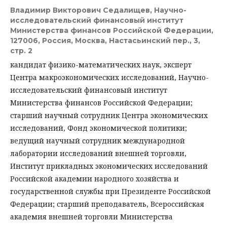
Владимир Викторович Седалищев,
Научно-
исследовательский финансовый институт
Министерства финансов Российской Федерации,
127006, Россия, Москва, Настасьинский пер., 3,
стр. 2
кандидат физико-математических наук, эксперт
Центра макроэкономических исследований, Научно-
исследовательский финансовый институт
Министерства финансов Российской Федера­ции;
старший научный сотрудник Центра экономических
исследований, Фонд экономической политики;
ведущий научный сотрудник международной
лаборатории исследований внешней торговли,
Институт прикладных экономических исследований
Российской академии народного хозяйства и
государственной службы при Президенте Российской
Федерации; старший преподаватель, Всероссийская
академия внешней торговли Министерства