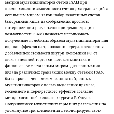
матриц мультипликаторов счетов FSAM при
предположении экзогенности счетов для транзакций с
остальным миром. Такой набор экзогенных счетов
(выбранный лишь из соображений простоты
интерпретации результатов при демонстрации
возможностей FSAM) позволяет использовать
полученные подобным образом мультипликаторы для
оценки эффектов на транзакции перераспределения
добавленной стоимости внутри экономики РФ от
шоков внешней торговли, потоков капитала и
финансов РФ с остальным миром. Для понимания
вклада различных транзакций между счетами FSAM
была произведена декомпозиция найденных
мультипликаторов с целью выделения прямого,
косвенного и перекрестного эффектов согласно
методологии нобелевского лауреата Р. Стоуна.
Получившиеся мультипликаторы и их разложения на
упомянутые три компоненты демонстрируют свою