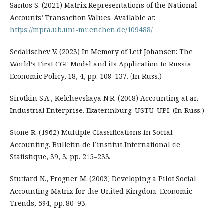
Santos S. (2021) Matrix Representations of the National
Accounts’ Transaction Values. Available at:
https://mpra.ub.uni-muenchen.de/109488/
Sedalischev V. (2023) In Memory of Leif Johansen: The
World’s First CGE Model and its Application to Russia.
Economic Policy, 18, 4, pp. 108–137. (In Russ.)
Sirotkin S.A., Kelchevskaya N.R. (2008) Accounting at an
Industrial Enterprise. Ekaterinburg: USTU-UPI. (In Russ.)
Stone R. (1962) Multiple Classifications in Social
Accounting. Bulletin de l’institut International de
Statistique, 39, 3, pp. 215–233.
Stuttard N., Frogner M. (2003) Developing a Pilot Social
Accounting Matrix for the United Kingdom. Economic
Trends, 594, pp. 80–93.