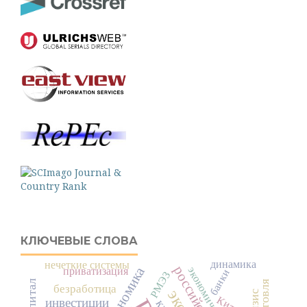
КЛЮЧЕВЫЕ СЛОВА
динамика
нечеткие системы
приватизация
банки
РМЭЗ
безработица
Китай
инвестиции