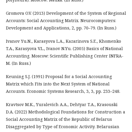
Gromova O.V. (2013) Development of the System of Regional
Accounts: Social Accounting Matrix. Neurocomputers:
Development and Applications, 2, pp. 70–79. (In Russ.)
Ivanov Yu.N., Karasyova L.A., Kazarinova S.E., Khomenko
T.A., Karasyova V.L., Ivanov N.Yu. (2005) Basics of National
Accounting. Moscow: Scientific Publishing Center INFRA-
M. (In Russ.)
Keuning S.J. (1991) Proposal for a Social Accounting
Matrix which Fits into the Next System of National
Accounts. Economic Systems Research, 3, 3, pp. 233–248.
Kravtsov M.K., Yuralevich A.A., Dehtyar T.A., Krasouski
D.A. (2022) Methodological Foundations for Construction a
Social Accounting Matrix of the Republic of Belarus
Disaggregated by Type of Economic Activity. Belarusian