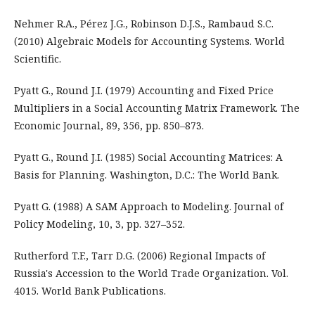
Nehmer R.A., Pérez J.G., Robinson D.J.S., Rambaud S.C.
(2010) Algebraic Models for Accounting Systems. World
Scientific.
Pyatt G., Round J.I. (1979) Accounting and Fixed Price
Multipliers in a Social Accounting Matrix Framework. The
Economic Journal, 89, 356, pp. 850–873.
Pyatt G., Round J.I. (1985) Social Accounting Matrices: A
Basis for Planning. Washington, D.C.: The World Bank.
Pyatt G. (1988) A SAM Approach to Modeling. Journal of
Policy Modeling, 10, 3, pp. 327–352.
Rutherford T.F., Tarr D.G. (2006) Regional Impacts of
Russia's Accession to the World Trade Organization. Vol.
4015. World Bank Publications.